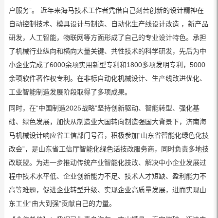
户服务”。 近年来海马技术工作者凭借自己刻苦创新的设计精神在
自动控制技术、模具设计与制造、自动化生产线设计改造 ，新产品
研发，人工智能，物联网等方面形成了自己的专业设计特色。承担
了机械行业纵向和横向大量关键、共性技术的科学研发，先后为中
小企业完成了6000余项实用新型专利和1800多项发明专利，5000
余项软件著作权专利。在非标自动化机械设计、生产线改进优化、
工业智能制造发展阶段取得了多项成果。
同时，在“中国制造2025战略”坚持创新驱动、智能转型、强化基
础、绿色发展，加快从制造业大国转向制造强国大背景下，济南海
马机械设计响应省工信部门号召，积极参加“山东省智能化绿色化技
改会”，是山东省工信厅智能化绿色话技改服务商，同时负责多地技
改联盟。为进一步推动传统产业智能化技改、解决中小企业发展过
程中技术水平低、企业创新能力不足、技术人才短缺、盈利能力不
高等难题，促进企业转型升级、实现企业高质量发展，进而实现山
东工业“由大到强”贡献自己的力量。