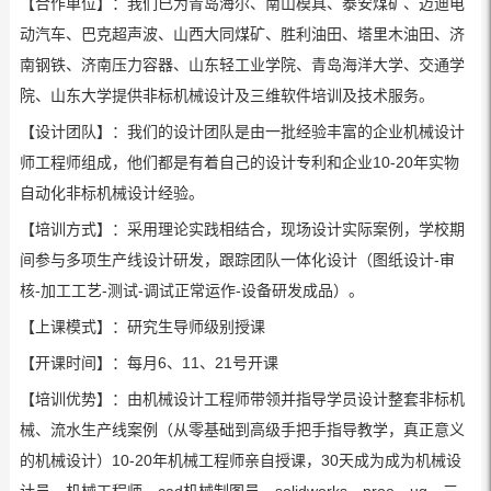
【合作单位】：我们已为青岛海尔、南山模具、泰安煤矿、迈迪电
动汽车、巴克超声波、山西大同煤矿、胜利油田、塔里木油田、济
南钢铁、济南压力容器、山东轻工业学院、青岛海洋大学、交通学
院、山东大学提供非标机械设计及三维软件培训及技术服务。
【设计团队】：我们的设计团队是由一批经验丰富的企业机械设计
师工程师组成，他们都是有着自己的设计专利和企业10-20年实物
自动化非标机械设计经验。
【培训方式】：采用理论实践相结合，现场设计实际案例，学校期
间参与多项生产线设计研发，跟踪团队一体化设计（图纸设计-审
核-加工工艺-测试-调试正常运作-设备研发成品）。
【上课模式】：研究生导师级别授课
【开课时间】：每月6、11、21号开课
【培训优势】：由机械设计工程师带领并指导学员设计整套非标机
械、流水生产线案例（从零基础到高级手把手指导教学，真正意义
的机械设计）10-20年机械工程师亲自授课，30天成为成为机械设