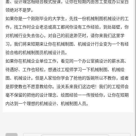
差、设计理念相结合模式授课，让你在短期内由苦工变成办公室白
领绝对不是梦。
如果你是一个刚刚毕业的大学生，先找一份机械制图机械设计的工
作，找工作时企业老总或高工都闲你没有工作经验，到处碰壁，你
对机械行业失去信心，对自己的前途渺茫时，请你来我们这里学
习，我们将来短期来让你在机械制图、机械设计行业变为一个有经
验合格的机械制图员机械设计员。
如果你在机械企业单位工作，看见同一个办公室搞设计的薪水高、
待遇好、工作也轻松，想通过工程师学习一下机械制图、机械绘
图、机械设计。但是人家怕你学会了抢他的饭碗所以不教你，或者
是即使教也不愿意教给你。没关系来我们这边吧！我们的工程师会
毫不保留的把他的设计理念、绘图经验一一传授给你，让你在短期
内达到一个理想的机械设计、机械制图人员。