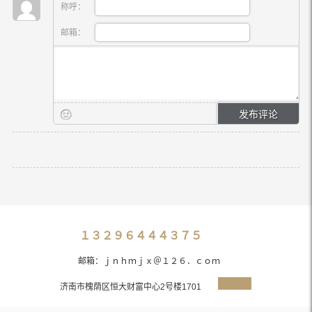
称呼：
邮箱：
１３２９６４４４３７５
邮箱：ｊｎｈｍｊｘ＠１２６．ｃｏｍ
济南市槐荫区恒大财富中心2号楼1701