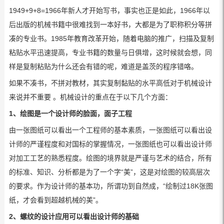
1949+9+8=1966年新人才开始写书，事实也正是如此，1966年以
后出版的机械书籍中很难找到一本好书，大都是为了职称积分等拼
凑的专业书。1985年教育改革开始，随着电脑的推广，扫描及复制
粘贴水平迅速提高，专业书籍的数量与日俱增，这时候就会想，同
样是复制粘贴为什么还会有错的呢，难道是盖茨的程序错咯。
如果不凑书，不拼对教材，其实复制黏贴的水平高低对于机械设计
来说并不重要 。机械设计的重点在于以下几个方面：
1、绘图是一个设计师的脸面，面子工程
由一张图纸可以看出一个工程师的基本素质，一张图纸可以看出设
计师的严谨程度和对国标的掌握情况，一张图纸也可以看出设计师
对加工工艺的熟悉程度。绘图的境界就是严谨与艺术的结合，所有
的标准、知识、分析都是为了一个字“美”，这是对绘图的较高层次
的要求。作为设计师的基本功，所谓功到自然成，“绘制过18K张图
纸，才会看到超越机械的美”。
2、螺纹的设计应用可以看出设计师的基础