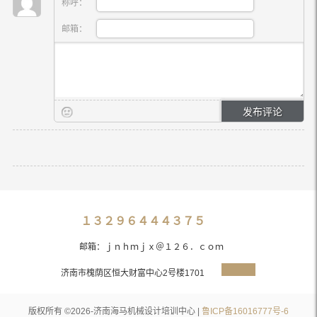
称呼：
邮箱：
１３２９６４４４３７５
邮箱：ｊｎｈｍｊｘ＠１２６．ｃｏｍ
济南市槐荫区恒大财富中心2号楼1701
版权所有 ©2026-济南海马机械设计培训中心 |
鲁ICP备16016777号-6