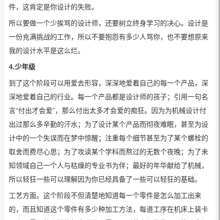
件，这肯定是你设计的失败。
所以要做一个少挨骂的设计师，还要树立终身学习的决心。设计是
一份充满挑战的工作，所以不要抱怨有多少人骂你，也不要想原来
我的设计水平是这么烂。
4.少年级
到了这个阶段可以用爱去形容，深深地爱着自己的每一个产品，深
深地爱着自己的行业。每一个产品都是设计师的孩子；引用一句名
言“付出才会爱”，那么付出太多才会爱的痴狂。因为为机械设计付
出过那么多辛勤的汗水；为了设计某个产品而彻夜难眠，甚至为设
计中的一个失误而在梦中惊醒；注重每个细节甚至为了某个螺栓的
取舍而费尽心思；为了攻读某个学科而熬过的无数个夜晚；为了未
知领域自己一个人与枯燥的专业书为伴；最好的年华献给了机械，
所以轻狂一些可以理解因为你已经具备了一些可以轻狂的基础。
工艺方面。这个阶段不但清楚地知道每一个零件是怎么加工出来
的，而且知道这个零件有多少种加工方法，每道工序在机床上装卡