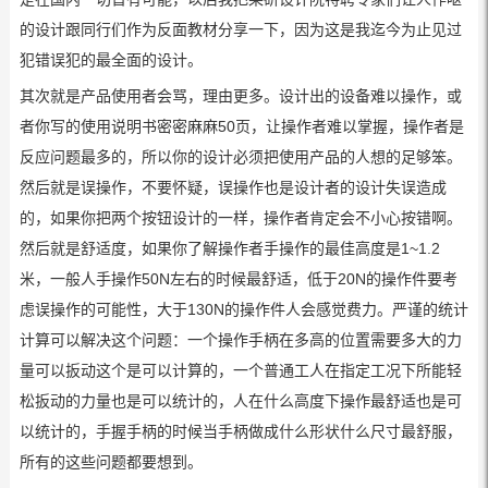
的设计跟同行们作为反面教材分享一下，因为这是我迄今为止见过
犯错误犯的最全面的设计。
其次就是产品使用者会骂，理由更多。设计出的设备难以操作，或
者你写的使用说明书密密麻麻50页，让操作者难以掌握，操作者是
反应问题最多的，所以你的设计必须把使用产品的人想的足够笨。
然后就是误操作，不要怀疑，误操作也是设计者的设计失误造成
的，如果你把两个按钮设计的一样，操作者肯定会不小心按错啊。
然后就是舒适度，如果你了解操作者手操作的最佳高度是1~1.2
米，一般人手操作50N左右的时候最舒适，低于20N的操作件要考
虑误操作的可能性，大于130N的操作件人会感觉费力。严谨的统计
计算可以解决这个问题：一个操作手柄在多高的位置需要多大的力
量可以扳动这个是可以计算的，一个普通工人在指定工况下所能轻
松扳动的力量也是可以统计的，人在什么高度下操作最舒适也是可
以统计的，手握手柄的时候当手柄做成什么形状什么尺寸最舒服，
所有的这些问题都要想到。