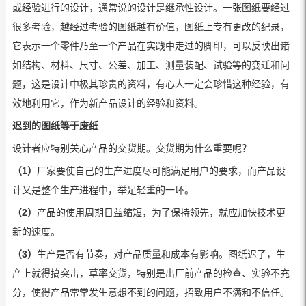
或经验进行的设计，通常说的设计是继承性设计。一张图纸要经过
很多考验，越经过考验的图纸越有价值，图纸上专有更改的纪录，
它表示一个零件乃至一个产品在实践中走过的脚印，可以反映出诸
如结构、材料、尺寸、公差、加工、测量装配、试验等的变迁和问
题，这是设计中极其珍贵的资料，有心人一定会珍惜这种经验，有
效地利用它，作为新产品设计的经验和资料。
迟到的图纸等于废纸
设计者应特别关心产品的交货期。交货期为什么重要呢？
（1）
厂家要使自己的生产进度尽可能满足用户的要求，而产品设
计又是整个生产进程中，举足轻重的一环。
（2）
产品的使用周期日益缩短，为了保持领先，就应加快技术更
新的速度。
（3）
生产是否有节奏，对产品质量和成本有影响。图纸迟了，生
产上就得搞突击，草率交货，特别是出厂前产品的检查、实验不充
分，使得产品常常发生意想不到的问题，招致用户不满和不信任。