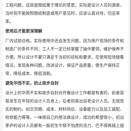
工程问题，这就是图纸重于理论的意思；实际是设计人员的源泉，
当听到不能按照图纸制造或用户意见时，应该认真对待，切忌草
率。
使用后才能更深理解
厂内试验合格，实际使用中还会发生问题，因为用户现场的条件和
制造厂的条件不同；工人不一定已经掌握了操作要领，维护保养不
方便。所以设计不要只满足于当初的目标和要求，在使用现场搜集
情况，发现各种问题，改进设计，保证产品质量，使生产保持正
常，降低成本，降低消耗。
避免华而不实，防止故步自封
设计上的华而不实和故步自封对开展设计工作都是有害的，前者容
易发生在年轻的设计人员身上，后者则易出自老设计人员。无视现
实的制约，如交货期、成本、材料供应、设备能力以及加工装配、
检修能力等等，一味按自己的想法搞设计，成功的希望很小，初出
茅庐的设计人员都有一股初生牛犊不怕虎的活力，巴不得再插上翅