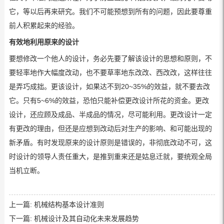
它，等以后再来研究。我们不可能预想到所有的问题，因此要尊重
前人积累起来的经验。
有效地利用原来的设计
要想修改一个他人的设计，务必先要了解该设计的思想和原则，不
要轻率地作大幅度改动，也不要草率地东改改、西改改，这样往往
是弄巧成拙。更该设计，如果达不到20~35%的效益，就不要去改
它。只有5~6%的效益，恐怕只能补偿更改设计所花的资金。更改
设计，还应顾及成品、半成品的情况，尽可能利用。更改设计一定
有更改的理由，但还是应想到改动后对生产的影响、和可能出现的
新矛盾。有时发现原来的设计原则是错误的，非彻底改动不可，这
时设计的领导人责任重大，是推到重来还是姑息迁就，要统观全局
当机立断。
上一篇:
机械结构基本设计准则
下一篇:
机械设计及其自动化未来发展趋势