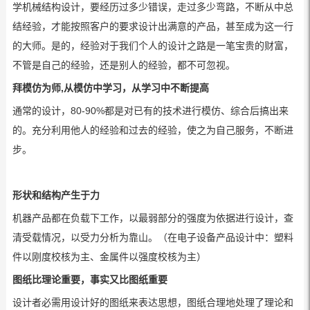
学机械结构设计，要经历过多少错误，走过多少弯路，不断从中总
结经验，才能按照客户的要求设计出满意的产品，甚至成为这一行
的大师。是的，经验对于我们个人的设计之路是一笔宝贵的财富，
不管是自己的经验，还是别人的经验，都不可忽视。
拜模仿为师,从模仿中学习，从学习中不断提高
通常的设计，80-90%都是对已有的技术进行模仿、综合后搞出来
的。充分利用他人的经验和过去的经验，使之为自己服务，不断进
步。
形状和结构产生于力
机器产品都在负载下工作，以最弱部分的强度为依据进行设计，查
清受载情况，以受力分析为靠山。（在电子设备产品设计中：塑料
件以刚度校核为主、金属件以强度校核为主）
图纸比理论重要，事实又比图纸重要
设计者必需用设计好的图纸来表达思想，图纸合理地处理了理论和