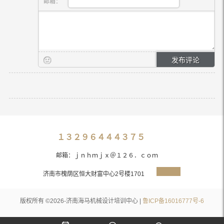
邮箱：
１３２９６４４４３７５
邮箱：ｊｎｈｍｊｘ＠１２６．ｃｏｍ
济南市槐荫区恒大财富中心2号楼1701
版权所有 ©2026-济南海马机械设计培训中心 |
鲁ICP备16016777号-6