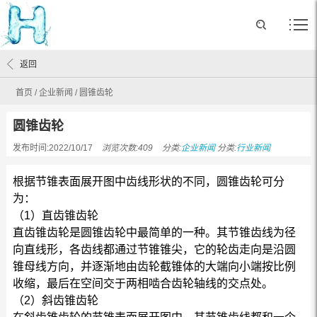
返回
首页
/
企业新闻
/
圆锥齿轮
圆锥齿轮
发布时间:2022/10/17
浏览次数:409
分类:
企业新闻
分类:
行业新闻
根据节锥表面展开图中齿线形状的不同，圆锥齿轮可分
为：
（1）直齿锥齿轮
直齿锥齿轮是圆锥齿轮中最简单的一种。其节锥齿线为径
向直线形，各齿线都通过节锥锥尖，它的轮齿走向是沿圆
锥母线方向，并逐渐地由齿轮截锥体的大端向小端按比例
收缩，最后在空间交于两相啮合齿轮轴线的交点处。
（2）斜齿锥齿轮