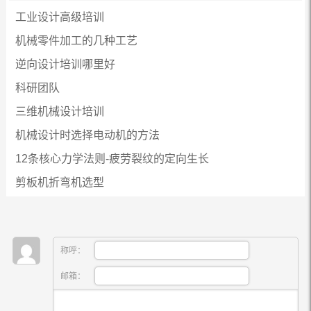
工业设计高级培训
机械零件加工的几种工艺
逆向设计培训哪里好
科研团队
三维机械设计培训
机械设计时选择电动机的方法
12条核心力学法则-疲劳裂纹的定向生长
剪板机折弯机选型
称呼：
邮箱：