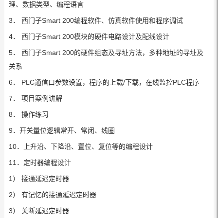
理、数据类型、编程语言
3． 西门子Smart 200编程软件、仿真软件使用和程序调试
4． 西门子Smart 200模块的硬件电路设计及配线设计
5． 西门子Smart 200的硬件组态及寻址方法，多种地址的寻址及
关系
6． PLC通信口参数设置，程序的上载/下载，在线监控PLC程序
7． 项目案例讲解
8． 操作练习
9．开关量位逻辑常开、常闭、线圈
10．上升沿、下降沿、置位、复位等的编程设计
11．定时器编程设计
1） 接通延迟定时器
2） 有记忆的接通延迟定时器
3） 关断延迟定时器