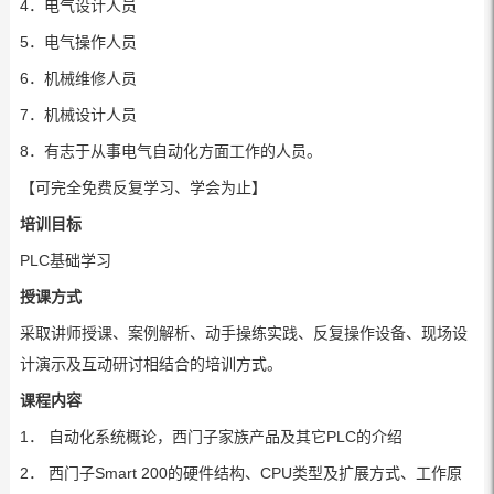
4．电气设计人员
5．电气操作人员
6．机械维修人员
7．机械设计人员
8．有志于从事电气自动化方面工作的人员。
【可完全免费反复学习、学会为止】
培训目标
PLC基础学习
授课方式
采取讲师授课、案例解析、动手操练实践、反复操作设备、现场设
计演示及互动研讨相结合的培训方式。
课程内容
1． 自动化系统概论，西门子家族产品及其它PLC的介绍
2． 西门子Smart 200的硬件结构、CPU类型及扩展方式、工作原