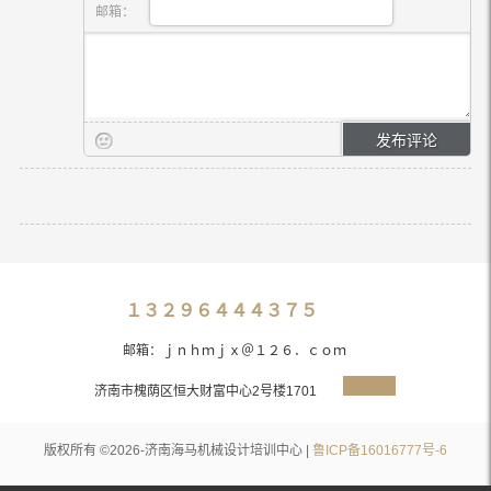
邮箱：
１３２９６４４４３７５
邮箱：ｊｎｈｍｊｘ＠１２６．ｃｏｍ
济南市槐荫区恒大财富中心2号楼1701
版权所有 ©2026-济南海马机械设计培训中心 |
鲁ICP备16016777号-6