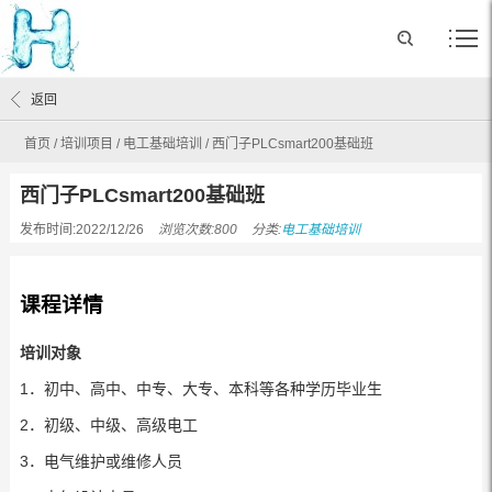
返回
首页
/
培训项目
/
电工基础培训
/
西门子PLCsmart200基础班
西门子PLCsmart200基础班
发布时间:2022/12/26
浏览次数:800
分类:
电工基础培训
课程详情
培训对象
1．初中、高中、中专、大专、本科等各种学历毕业生
2．初级、中级、高级电工
3．电气维护或维修人员