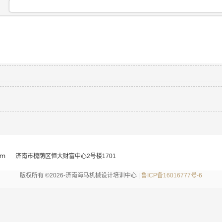
：
ｍ
济南市槐荫区恒大财富中心2号楼1701
版权所有 ©2026-济南海马机械设计培训中心 |
鲁ICP备16016777号-6