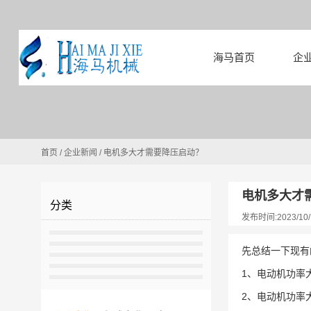
海马首页
企
首页
/
企业新闻
/
电机多大才需要降压启动？
电机多大才
分类
发布时间:2023/10/
先总结一下现有
1、电动机功率大
2、电动机功率大