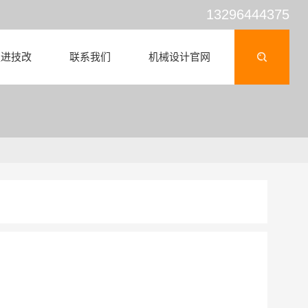
13296444375
走进技改
联系我们
机械设计官网