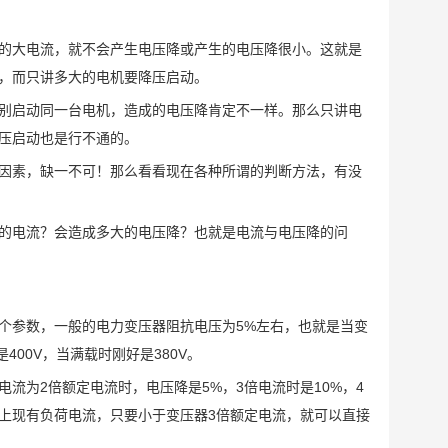
的大电流，就不会产生电压降或产生的电压降很小。这就是
，而只讲多大的电机要降压启动。
别启动同一台电机，造成的电压降肯定不一样。那么只讲电
压启动也是行不通的。
因素，缺一不可！那么看看现在各种所谓的判断方法，有没
的电流？会造成多大的电压降？也就是电流与电压降的问
个参数，一般的电力变压器阻抗电压为5%左右，也就是当变
00V，当满载时刚好是380V。
流为2倍额定电流时，电压降是5%，3倍电流时是10%，4
加上现有负荷电流，只要小于变压器3倍额定电流，就可以直接