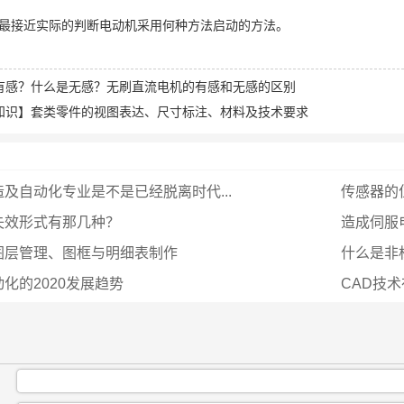
最接近实际的判断电动机采用何种方法启动的方法。
有感？什么是无感？无刷直流电机的有感和无感的区别
知识】套类零件的视图表达、尺寸标注、材料及技术要求
及自动化专业是不是已经脱离时代...
传感器的
失效形式有那几种？
造成伺服
图层管理、图框与明细表制作
什么是非
化的2020发展趋势
CAD技
：