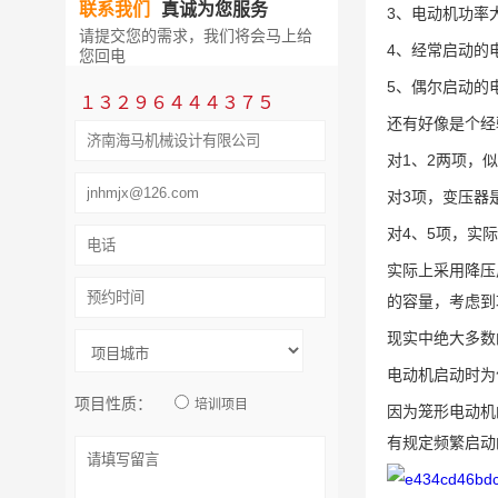
联系我们
真诚为您服务
3、电动机功率
请提交您的需求，我们将会马上给
4、经常启动的
您回电
5、偶尔启动的
１３２９６４４４３７５
还有好像是个经
对1、2两项，
对3项，变压器
对4、5项，实
实际上采用降压
的容量，考虑到
现实中绝大多数
电动机启动时为
项目性质：
培训项目
因为笼形电动机
有规定频繁启动