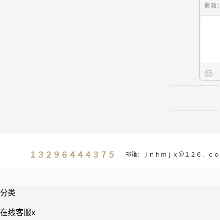
邮箱
１３２９６４４４３７５
邮箱：ｊｎｈｍｊｘ＠１２６．ｃｏ
分类
在线客服
x