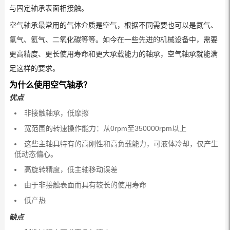
与固定轴承表面相接触。
空气轴承最常用的气体介质是空气，根据不同需要也可以是氮气、
氢气、氦气、二氧化碳等等。如今在一些先进的机械设备中，需要
更高精度、更长使用寿命和更大承载能力的轴承，空气轴承就能满
足这样的要求。
为什么使用空气轴承？
优点
非接触轴承，低摩擦
宽范围的转速操作能力：从0rpm至350000rpm以上
这些主轴具特有的高刚性和高负载能力，可液体冷却，仅产生
低动态偏心。
高旋转精度，低主轴移动误差
由于非接触表面而具有较长的使用寿命
低产热
缺点