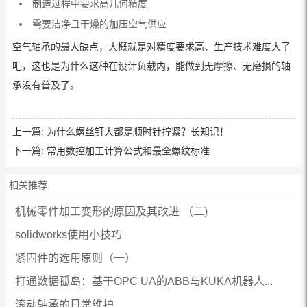
制造过程中要求高几何精度
需要洁净且干燥的加压空气供应
空气轴承的最大缺点，大概就是对精度要求高、生产技术难度大了
吧，这也是为什么这种在设计负载内，能做到无摩擦、无磨损的轴
承没有普及了。
上一篇:
为什么螺丝钉大都是顺时针拧紧？长知识！
下一篇:
常用数控加工计算公式和最全螺纹标准
相关推荐
机械零件加工变形的原因及其改进 （二)
solidworks使用小技巧
紧固件的选用原则（一）
打通数据孤岛：基于OPC UA的ABB与KUKA机器人...
滚动轴承的日常维护