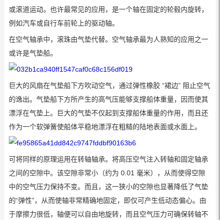
或滚道运动。也许最常见的应用，是一个轴在固定的轮毂内旋转，
例如汽车或自行车前轮上的驱动轴。
在空气轴承中，滚珠由气垫代替。空气轴承最为人熟知的应用之一
或许是气垫船。
巨大的风扇在气垫船下方吹动空气，通过弹性橡胶 “裙边” 阻止空气
的逸出。气垫船下方所产生的高气压能够支撑船体重量，因而使其
漂浮在气垫上。巨大的气垫不仅起到支撑船体重量的作用，而且还
作为一个软弹簧使船体平稳地漂浮在粗糙的陆地表面或水面上。
可将同样的原理运用在转轴轴承。将高压空气注入转轴和固定轴承
之间的空隙中。该空隙非常小（约为 0.01 毫米），从而使得空隙
中的空气压力保持不变。而且，这一狭小的空隙也显著降低了气垫
的“弹性”，从而使轴非常精确地固定，即仅可产生低动态偏心。由
于摩擦力很低，轴便可以自由地旋转，而且空气压力可确保转轴不