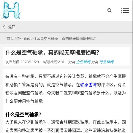
返回
首页
/
企业新闻
/
什么是空气轴承，真的能无摩擦磨损吗？
什么是空气轴承，真的能无摩擦磨损吗？
发布时间:2023/11/29
浏览次数:218
分类:
企业新闻
分类:
行业新闻
有没有一种轴承，只要不超过它的设计负载，轴承就不会产生摩擦
和磨损？答案是有的，就是空气轴承。在
轴承游隙
的评论区，有金
粉朋友问起空气轴承，今天我们就来聊聊空气轴承是什么，以及为
什么要使用空气轴承。
什么是空气轴承？
大多数人在说到轴承时，通常会想到滚珠轴承。在此类轴承中，固
定表面和移动表面被一系列润滑滚珠隔离。这些滚珠沿着特殊轨道